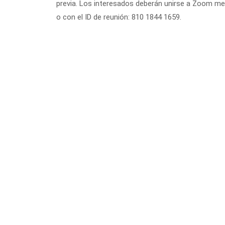
previa. Los interesados deberán unirse a Zoom med
o con el ID de reunión: 810 1844 1659.