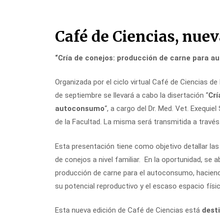
Skip
Café de Ciencias, nuev
to
content
“Cría de conejos: producción de carne para 
Organizada por el ciclo virtual Café de Ciencias 
de septiembre se llevará a cabo la disertación “
Crí
autoconsumo
“, a cargo del Dr. Med. Vet. Exequi
de la Facultad. La misma será transmitida a través
Esta presentación tiene como objetivo detallar las
de conejos a nivel familiar. En la oportunidad, se
producción de carne para el autoconsumo, haciend
su potencial reproductivo y el escaso espacio físi
Esta nueva edición de Café de Ciencias está
dest