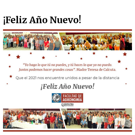
Skip
¡Feliz Año Nuevo!
to
content