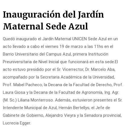
Inauguración del Jardín
Skip
to
Maternal Sede Azul
content
Quedó inaugurado el Jardín Maternal UNICEN Sede Azul en un
acto llevado a cabo el viernes 19 de marzo a las 11hs en el
Barrio Universitario del Campus Azul, primera Institución
Preuniversitaria de Nivel Inicial que funcionará en esta sede.El
acto estuvo presidido por el Sr. Vicerrector, Dr. Marcelo Aba,
acompañado por la Secretaria Académica de la Universidad,
Prof. Mabel Pacheco; la Decana de la Facultad de Derecho, Prof.
Laura Giosa y la Decana de la Facultad de Agronomía, Ing. Agr.
(M. Sc.) Liliana Monterroso. Además, estuvieron presentes el Sr.
Intendente Municipal de Azul, Hernán Bertellys; el Jefe de
Gabinete de Gobierno, Alejandro Vieyra y la Senadora provincial,
Lucrecia Egger.