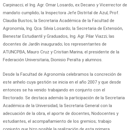
Carpinacci; el Ing. Agr. Omar Losardo, ex Decano y Vicerrector de
mandato cumplido; la Inspectora Jefe Distrital de Azul, Prof.
Claudia Bustos; la Secretaria Académica de la Facultad de
Agronomía, Ing. Qca. Silvia Losardo; la Secretaria de Extensión,
Bienestar Estudiantil y Graduados, Ing. Agr. Pilar Viazzi; las
docentes de Jardín inaugurado; los representantes de
ATUNCPBA, Mauro Cruz y Cristian Marina; el presidente de la
Federación Universitaria, Dionisio Peralta y alumnos.
Desde la Facultad de Agronomía celebramos la concreción de
este anhelo cuya gestión se inicia en el año 2007 y que desde
entonces se ha venido trabajando en conjunto con el
Rectorado. Se destaca además la participación de la Secretaria
Académica de la Universidad, la Secretaria General con la
adecuación de la obra, el aporte de docentes, Nodocentes y
estudiantes, el acompañamiento de los gremios; trabajo
conjunto que hizo posible la realización de esta primera