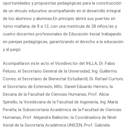
oportunidades y propuestas pedagógicas para la construcción
de un vínculo educativo acompañando en el desarrollo integral
de los alumnos y alumnas.En principio abrirá sus puertas en
turno mañana, de 8 a 12, con una matrícula de 28 niños/as y
cuatro docentes profesionales de Educación Inicial trabajando
en parejas pedagógicas, garantizando el derecho a la educación
y al juego.
Acompañaron este acto el Vicedirector del IHLLA, Dr. Fabio
Peluso; el Secretario General de la Universidad, Ing. Guillermo
Corres; el Secretario de Bienestar Estudiantil, Dr. Rafael Curtoni;
el Secretario de Extensión, MSc. Daniel Eduardo Herrero; la
Decana de la Facultad de Ciencias Humanas, Prof. Alicia
Spinello; la Vicedecana de la Facultad de Ingeniería, Ing. María
Peralta; la Subsecretaria Académica de la Facultad de Ciencias
Humanas, Prof. Alejandra Ballester; la Coordinadora de Nivel
Inicial de la Secretaría Académica UNICEN, Prof. Gabriela