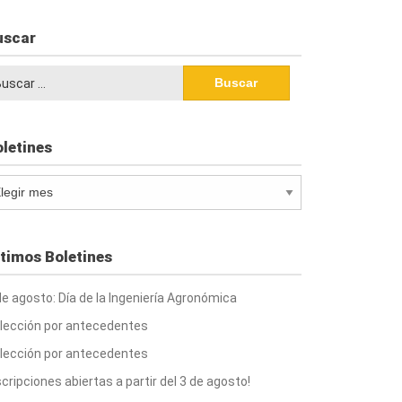
uscar
scar:
letines
letines
timos Boletines
de agosto: Día de la Ingeniería Agronómica
lección por antecedentes
lección por antecedentes
scripciones abiertas a partir del 3 de agosto!