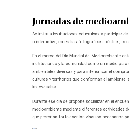
Skip
Jornadas de medioam
to
content
Se invita a instituciones educativas a participar de
o interactivo, muestras fotográficas, pósters, co
En el marco del Día Mundial del Medioambiente est
instituciones y la comunidad como
un medio para s
ambientales diversas y para intensificar el compromi
culturas y territorios que conforman el ambiente, su
las escuelas.
Durante ese día se propone socializar en el encuen
medioambiente mediante diferentes actividades de 
que permitan fortalecer los vínculos necesarios p